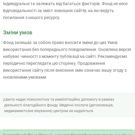
індивідуальні та залежать від багатьох факторів. Фонд не несе
відповідальності за зміст зовнішніх сайтів, на які ведуть
посилання з нашого ресурсу.
Зміни умов
Фонд залишає за собою право вносити зміни до цих Умов
використання без попереднього повідомлення. Оновлена версія
набуває чинності з моменту публікації на сайті. Рекомендуємо
періодично переглядати цю сторінку. Продовження
використання сайту після внесення змін означає вашу згоду з
оновленими умовами.
Центр надає психологічну та реабілітаційну допомогу в рамках
ℹ
діяльності благодійного фонду. Медичні послуги (детоксикація,
медикаментозне лікування) центром не надаються.