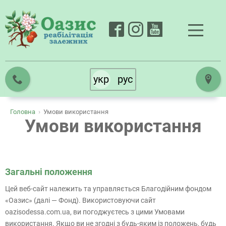
укр
рус
›
Головна
Умови використання
Умови використання
Загальні положення
Цей веб-сайт належить та управляється Благодійним фондом
«Оазис» (далі — Фонд). Використовуючи сайт
oazisodessa.com.ua, ви погоджуєтесь з цими Умовами
використання. Якщо ви не згодні з будь-яким із положень, будь